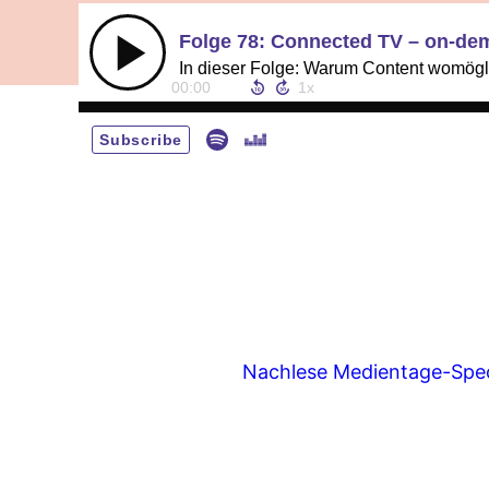
Folge 78: Connected TV – on-de
00:00
Subscribe
Nachlese Medientage-Spec