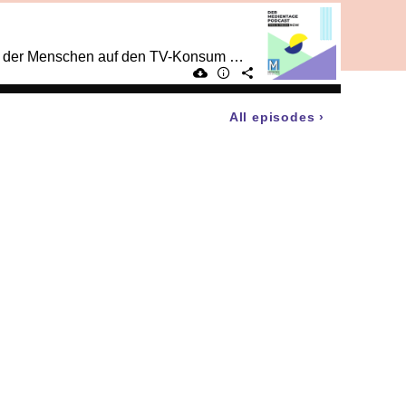
In dieser Folge: Warum Content womöglich nicht mehr allein King ist, wie sich die hybride Lebensweise der Menschen auf den TV-Konsum auswirkt und welche Rolle die Big Player im Markt spielen.
All episodes
›