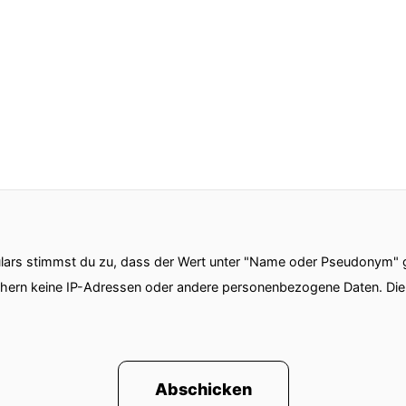
ars stimmst du zu, dass der Wert unter "Name oder Pseudonym" ge
chern keine IP-Adressen oder andere personenbezogene Daten. D
Abschicken