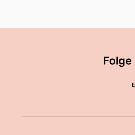
Folge
E